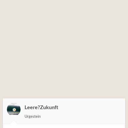
Leere?Zukunft
Urgestein