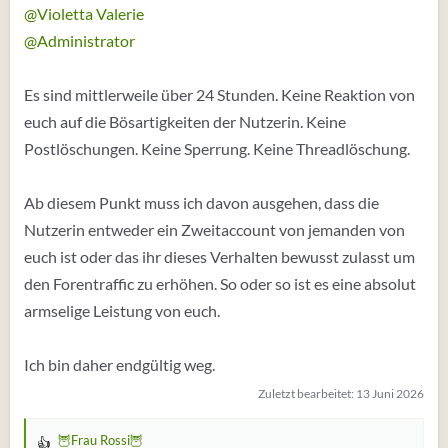
@Violetta Valerie
@Administrator
Es sind mittlerweile über 24 Stunden. Keine Reaktion von
euch auf die Bösartigkeiten der Nutzerin. Keine
Postlöschungen. Keine Sperrung. Keine Threadlöschung.
Ab diesem Punkt muss ich davon ausgehen, dass die
Nutzerin entweder ein Zweitaccount von jemanden von
euch ist oder das ihr dieses Verhalten bewusst zulasst um
den Forentraffic zu erhöhen. So oder so ist es eine absolut
armselige Leistung von euch.
Ich bin daher endgültig weg.
Zuletzt bearbeitet:
13 Juni 2026
🦉Frau Rossi🦉