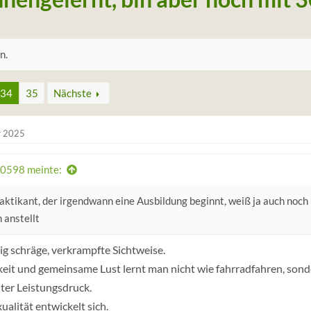
n.
34
35
Nächste
r 2025
0598 meinte:
aktikant, der irgendwann eine Ausbildung beginnt, weiß ja auch noch
h anstellt
lig schräge, verkrampfte Sichtweise.
keit und gemeinsame Lust lernt man nicht wie fahrradfahren, son
ter Leistungsdruck.
ualität entwickelt sich.