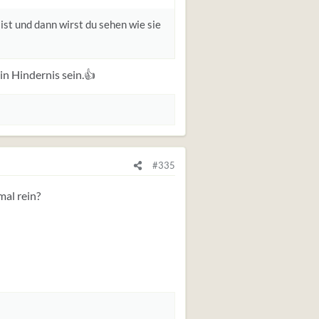
 ist und dann wirst du sehen wie sie
in Hindernis sein.👍
#335
mal rein?