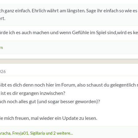
ch ganz einfach. Ehrlich währt am längsten. Sage ihr einfach so wie es
rt.
ürde ich es auch machen und wenn Gefühle im Spiel sind,wird es ke
rn
026
ibt es dich denn noch hier im Forum, also schaust du gelegentlich 
ist es dir ergangen inzwischen?
euch noch alles gut (und sogar besser geworden)?
e mich freuen, mal wieder ein Update zu lesen.
aracha
,
Freyja01
,
Sigillaria
und 2 weitere...