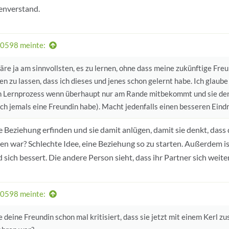
nverstand.
0598 meinte:
re ja am sinnvollsten, es zu lernen, ohne dass meine zukünftige Freu
n zu lassen, dass ich dieses und jenes schon gelernt habe. Ich glaub
n Lernprozess wenn überhaupt nur am Rande mitbekommt und sie denkt
 ich jemals eine Freundin habe). Macht jedenfalls einen besseren Eind
e Beziehung erfinden und sie damit anlügen, damit sie denkt, dass
n war? Schlechte Idee, eine Beziehung so zu starten. Außerdem ist
d sich bessert. Die andere Person sieht, dass ihr Partner sich weite
0598 meinte:
deine Freundin schon mal kritisiert, dass sie jetzt mit einem Kerl zu