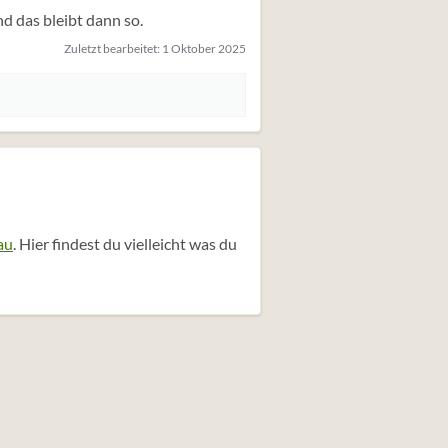
d das bleibt dann so.
Zuletzt bearbeitet:
1 Oktober 2025
au
. Hier findest du vielleicht was du