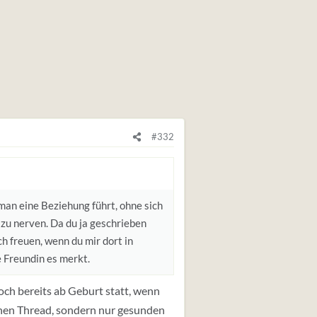
#332
man eine Beziehung führt, ohne sich
 zu nerven. Da du ja geschrieben
ch freuen, wenn du mir dort in
 Freundin es merkt.
och bereits ab Geburt statt, wenn
inen Thread, sondern nur gesunden