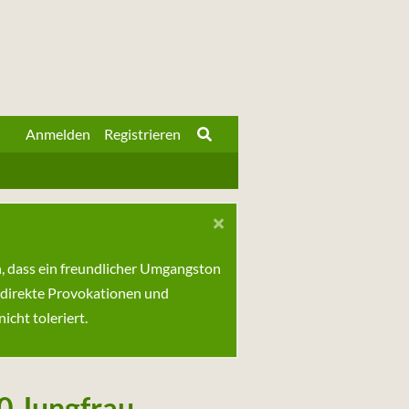
Anmelden
Registrieren
n, dass ein freundlicher Umgangston
 direkte Provokationen und
cht toleriert.
30 Jungfrau