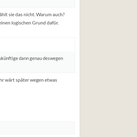
hlt sie das nicht. Warum auch?
keinen logischen Grund dafür.
Zukünftige dann genau deswegen
ihr wärt später wegen etwas