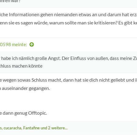
ahren war?
lche Informationen gehen niemanden etwas an und darum hat erzä
enn sie es sagen würde, warum sollte man sie kritisieren? Es gibt 
0598 meinte:
 habe ich nämlich große Angst. Der Einfluss von außen, dass meine 
chluss machen könnte
 wegen sowas Schluss macht, dann hat sie dich nicht geliebt und 
 auseinander gegangen.
e dann genug Offtopic.
s
,
cucaracha
,
Fantafine
und 2 weitere...