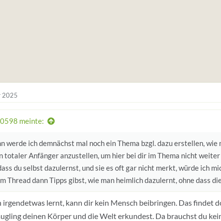
r 2025
0598 meinte:
n werde ich demnächst mal noch ein Thema bzgl. dazu erstellen, wie 
n totaler Anfänger anzustellen, um hier bei dir im Thema nicht weiter
dass du selbst dazulernst, und sie es oft gar nicht merkt, würde ich mi
m Thread dann Tipps gibst, wie man heimlich dazulernt, ohne dass die
irgendetwas lernt, kann dir kein Mensch beibringen. Das findet d
äugling deinen Körper und die Welt erkundest. Da brauchst du ke