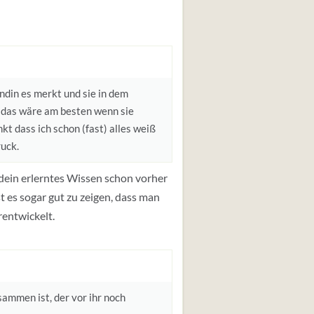
ndin es merkt und sie in dem
e das wäre am besten wenn sie
 dass ich schon (fast) alles weiß
ruck.
 dein erlerntes Wissen schon vorher
 es sogar gut zu zeigen, dass man
rentwickelt.
sammen ist, der vor ihr noch