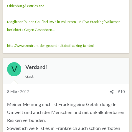
Oldenburg/Ostfriesland
Möglicher “Super-Gau” bei RWE in Völkersen – BI “No Fracking” Völkersen
berichtet » Gegen Gasbohren...
http://www.zentrum-der-gesundheit.de/fracking-ia.html
Verdandi
V
Gast
8 März 2012
#10
Meiner Meinung nach ist Fracking eine Gefährdung der
Umwelt und auch der Menschen und mit unkalkulierbaren
Risiken verbunden.
Soweit ich weiß ist es in Frankreich auch schon verboten