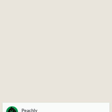
Peachly