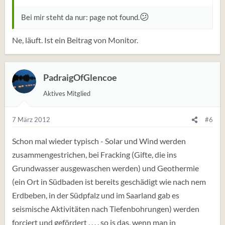
😕
Bei mir steht da nur: page not found.
Ne, läuft. Ist ein Beitrag von Monitor.
PadraigOfGlencoe
Aktives Mitglied
7 März 2012
#6
Schon mal wieder typisch - Solar und Wind werden
zusammengestrichen, bei Fracking (Gifte, die ins
Grundwasser ausgewaschen werden) und Geothermie
(ein Ort in Südbaden ist bereits geschädigt wie nach nem
Erdbeben, in der Südpfalz und im Saarland gab es
seismische Aktivitäten nach Tiefenbohrungen) werden
forciert und gefördert . . . . so is das, wenn man in