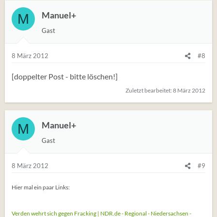
Manuel+
M
Gast
8 März 2012
#8
[doppelter Post - bitte löschen!]
Zuletzt bearbeitet:
8 März 2012
Manuel+
M
Gast
8 März 2012
#9
Hier mal ein paar Links:
Verden wehrt sich gegen Fracking | NDR.de - Regional - Niedersachsen -