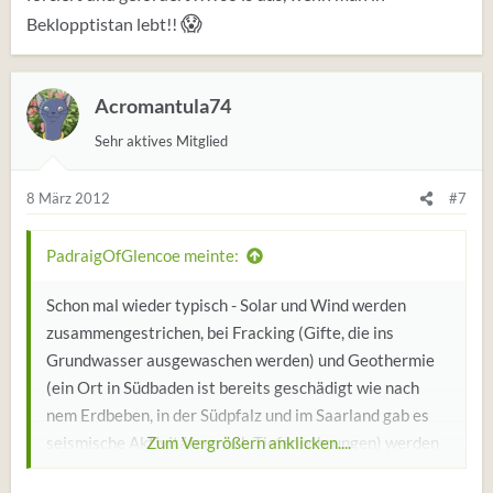
😱
Beklopptistan lebt!!
Acromantula74
Sehr aktives Mitglied
8 März 2012
#7
PadraigOfGlencoe meinte:
Schon mal wieder typisch - Solar und Wind werden
zusammengestrichen, bei Fracking (Gifte, die ins
Grundwasser ausgewaschen werden) und Geothermie
(ein Ort in Südbaden ist bereits geschädigt wie nach
nem Erdbeben, in der Südpfalz und im Saarland gab es
seismische Aktivitäten nach Tiefenbohrungen) werden
Zum Vergrößern anklicken....
forciert und gefördert . . . . so is das, wenn man in