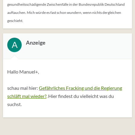
gesundheitsschädigende Zwischenfälle in der Bundesrepublik Deutschland
auftauchen. Mich würde es fast schon wundern, wenn nichts dergleichen
geschieht.
Anzeige
A
Hallo Manuel+,
schau mal hier:
Gefährliches Fracking und die Regierung
schläft mal wieder?
. Hier findest du vielleicht was du
suchst.