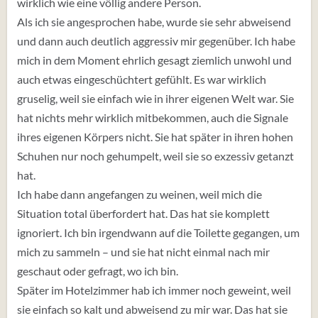
wirklich wie eine völlig andere Person.
Als ich sie angesprochen habe, wurde sie sehr abweisend
und dann auch deutlich aggressiv mir gegenüber. Ich habe
mich in dem Moment ehrlich gesagt ziemlich unwohl und
auch etwas eingeschüchtert gefühlt. Es war wirklich
gruselig, weil sie einfach wie in ihrer eigenen Welt war. Sie
hat nichts mehr wirklich mitbekommen, auch die Signale
ihres eigenen Körpers nicht. Sie hat später in ihren hohen
Schuhen nur noch gehumpelt, weil sie so exzessiv getanzt
hat.
Ich habe dann angefangen zu weinen, weil mich die
Situation total überfordert hat. Das hat sie komplett
ignoriert. Ich bin irgendwann auf die Toilette gegangen, um
mich zu sammeln – und sie hat nicht einmal nach mir
geschaut oder gefragt, wo ich bin.
Später im Hotelzimmer hab ich immer noch geweint, weil
sie einfach so kalt und abweisend zu mir war. Das hat sie