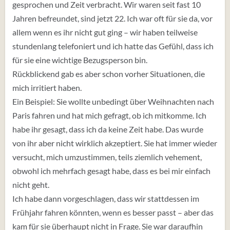
gesprochen und Zeit verbracht. Wir waren seit fast 10
Jahren befreundet, sind jetzt 22. Ich war oft für sie da, vor
allem wenn es ihr nicht gut ging – wir haben teilweise
stundenlang telefoniert und ich hatte das Gefühl, dass ich
für sie eine wichtige Bezugsperson bin.
Rückblickend gab es aber schon vorher Situationen, die
mich irritiert haben.
Ein Beispiel: Sie wollte unbedingt über Weihnachten nach
Paris fahren und hat mich gefragt, ob ich mitkomme. Ich
habe ihr gesagt, dass ich da keine Zeit habe. Das wurde
von ihr aber nicht wirklich akzeptiert. Sie hat immer wieder
versucht, mich umzustimmen, teils ziemlich vehement,
obwohl ich mehrfach gesagt habe, dass es bei mir einfach
nicht geht.
Ich habe dann vorgeschlagen, dass wir stattdessen im
Frühjahr fahren könnten, wenn es besser passt – aber das
kam für sie überhaupt nicht in Frage. Sie war daraufhin