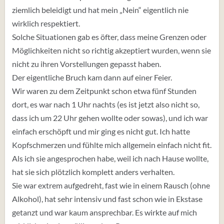
ziemlich beleidigt und hat mein „Nein“ eigentlich nie
wirklich respektiert.
Solche Situationen gab es öfter, dass meine Grenzen oder
Möglichkeiten nicht so richtig akzeptiert wurden, wenn sie
nicht zu ihren Vorstellungen gepasst haben.
Der eigentliche Bruch kam dann auf einer Feier.
Wir waren zu dem Zeitpunkt schon etwa fünf Stunden
dort, es war nach 1 Uhr nachts (es ist jetzt also nicht so,
dass ich um 22 Uhr gehen wollte oder sowas), und ich war
einfach erschöpft und mir ging es nicht gut. Ich hatte
Kopfschmerzen und fühlte mich allgemein einfach nicht fit.
Als ich sie angesprochen habe, weil ich nach Hause wollte,
hat sie sich plötzlich komplett anders verhalten.
Sie war extrem aufgedreht, fast wie in einem Rausch (ohne
Alkohol), hat sehr intensiv und fast schon wie in Ekstase
getanzt und war kaum ansprechbar. Es wirkte auf mich