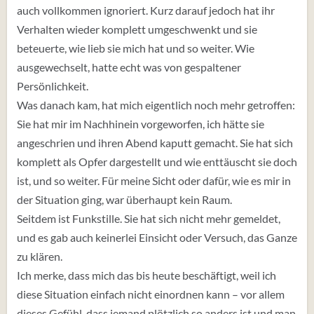
auch vollkommen ignoriert. Kurz darauf jedoch hat ihr
Verhalten wieder komplett umgeschwenkt und sie
beteuerte, wie lieb sie mich hat und so weiter. Wie
ausgewechselt, hatte echt was von gespaltener
Persönlichkeit.
Was danach kam, hat mich eigentlich noch mehr getroffen:
Sie hat mir im Nachhinein vorgeworfen, ich hätte sie
angeschrien und ihren Abend kaputt gemacht. Sie hat sich
komplett als Opfer dargestellt und wie enttäuscht sie doch
ist, und so weiter. Für meine Sicht oder dafür, wie es mir in
der Situation ging, war überhaupt kein Raum.
Seitdem ist Funkstille. Sie hat sich nicht mehr gemeldet,
und es gab auch keinerlei Einsicht oder Versuch, das Ganze
zu klären.
Ich merke, dass mich das bis heute beschäftigt, weil ich
diese Situation einfach nicht einordnen kann – vor allem
dieses Gefühl, dass jemand plötzlich so anders ist und man