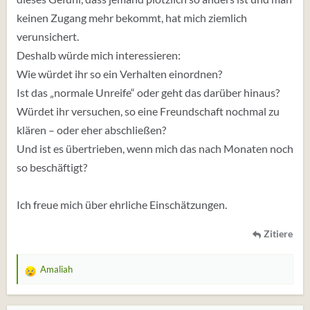
keinen Zugang mehr bekommt, hat mich ziemlich
verunsichert.
Deshalb würde mich interessieren:
Wie würdet ihr so ein Verhalten einordnen?
Ist das „normale Unreife“ oder geht das darüber hinaus?
Würdet ihr versuchen, so eine Freundschaft nochmal zu
klären – oder eher abschließen?
Und ist es übertrieben, wenn mich das nach Monaten noch
so beschäftigt?
Ich freue mich über ehrliche Einschätzungen.
Zitiere
Amaliah
W
e
r