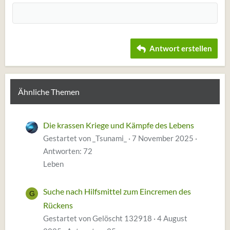
18
Tahoma
22
Times New Roman
26
Trebuchet MS
Antwort erstellen
Verdana
Ähnliche Themen
Die krassen Kriege und Kämpfe des Lebens
Gestartet von _Tsunami_
7 November 2025
Antworten: 72
Leben
Suche nach Hilfsmittel zum Eincremen des
G
Rückens
Gestartet von Gelöscht 132918
4 August