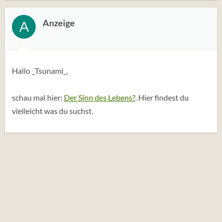
Anzeige
A
Hallo _Tsunami_,
schau mal hier:
Der Sinn des Lebens?
. Hier findest du
vielleicht was du suchst.