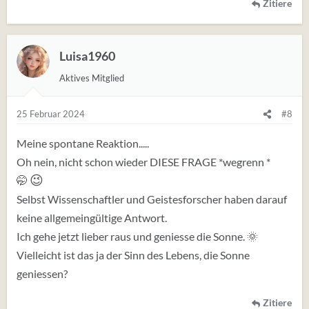
Zitiere
Luisa1960
Aktives Mitglied
25 Februar 2024
#8
Meine spontane Reaktion.....
Oh nein, nicht schon wieder DIESE FRAGE *wegrenn *
😉
🤭
Selbst Wissenschaftler und Geistesforscher haben darauf
keine allgemeingültige Antwort.
Ich gehe jetzt lieber raus und geniesse die Sonne. 🌞
Vielleicht ist das ja der Sinn des Lebens, die Sonne
geniessen?
Zitiere