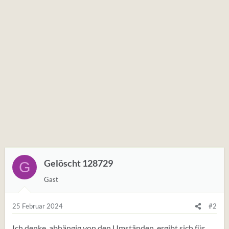
Gelöscht 128729
G
Gast
25 Februar 2024
#2
Ich denke, abhängig von den Umständen, ergibt sich für