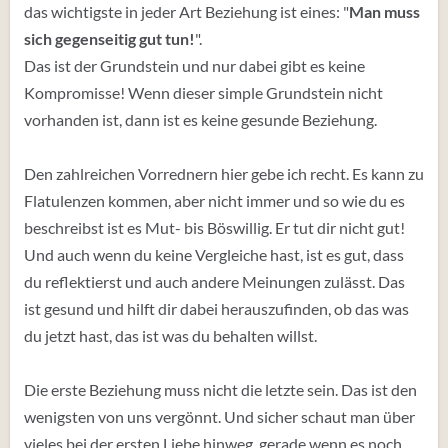
das wichtigste in jeder Art Beziehung ist eines: "
Man muss
sich gegenseitig gut tun!
".
Das ist der Grundstein und nur dabei gibt es keine
Kompromisse! Wenn dieser simple Grundstein nicht
vorhanden ist, dann ist es keine gesunde Beziehung.
Den zahlreichen Vorrednern hier gebe ich recht. Es kann zu
Flatulenzen kommen, aber nicht immer und so wie du es
beschreibst ist es Mut- bis Böswillig. Er tut dir nicht gut!
Und auch wenn du keine Vergleiche hast, ist es gut, dass
du reflektierst und auch andere Meinungen zulässt. Das
ist gesund und hilft dir dabei herauszufinden, ob das was
du jetzt hast, das ist was du behalten willst.
Die erste Beziehung muss nicht die letzte sein. Das ist den
wenigsten von uns vergönnt. Und sicher schaut man über
vieles bei der ersten Liebe hinweg, gerade wenn es noch