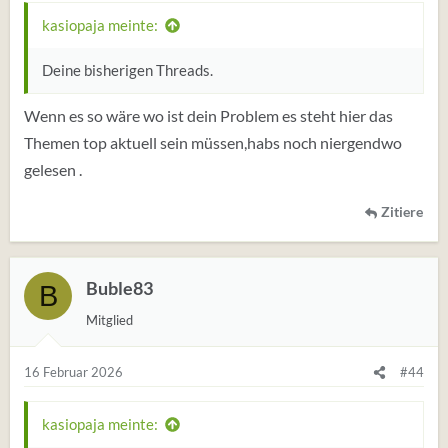
:
kasiopaja meinte:
Deine bisherigen Threads.
Wenn es so wäre wo ist dein Problem es steht hier das
Themen top aktuell sein müssen,habs noch niergendwo
gelesen .
Zitiere
Buble83
B
Mitglied
16 Februar 2026
#44
kasiopaja meinte: