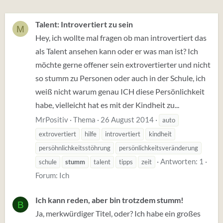
Talent: Introvertiert zu sein
M
Hey, ich wollte mal fragen ob man introvertiert das
als Talent ansehen kann oder er was man ist? Ich
möchte gerne offener sein extrovertierter und nicht
so stumm zu Personen oder auch in der Schule, ich
weiß nicht warum genau ICH diese Persönlichkeit
habe, vielleicht hat es mit der Kindheit zu...
MrPositiv
Thema
26 August 2014
auto
extrovertiert
hilfe
introvertiert
kindheit
persöhnlichkeitsstöhrung
persönlichkeitsveränderung
Antworten: 1
schule
stumm
talent
tipps
zeit
Forum:
Ich
Ich kann reden, aber bin trotzdem stumm!
B
Ja, merkwürdiger Titel, oder? Ich habe ein großes