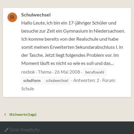
Schulwechsel
R
Hallo Leute, ich bin ein 17-jähriger Schüler und
besuche zur Zeit ein Gymnasium in Niedersachsen.
Ich komme bereits von der Realschule und habe
somit meinen Erweiterten Sekundarabschluss I. in
der Tasche. Jetzt liegt folgendes Problem vor. Im
Moment läuft es nicht so wie es soll und das...
reebok
Thema
26 Mai 2008
berufswahl
Antworten: 2
Forum:
schulform
schulwechsel
Schule
Stichworte (tags)
Grün Simplicity