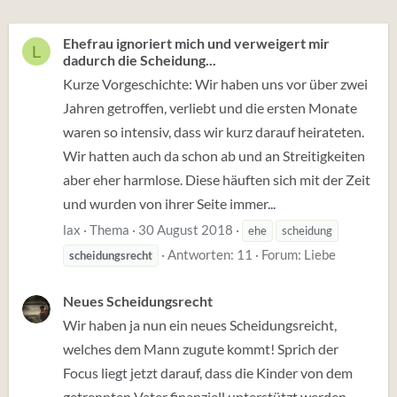
Ehefrau ignoriert mich und verweigert mir
L
dadurch die Scheidung...
Kurze Vorgeschichte: Wir haben uns vor über zwei
Jahren getroffen, verliebt und die ersten Monate
waren so intensiv, dass wir kurz darauf heirateten.
Wir hatten auch da schon ab und an Streitigkeiten
aber eher harmlose. Diese häuften sich mit der Zeit
und wurden von ihrer Seite immer...
lax
Thema
30 August 2018
ehe
scheidung
Antworten: 11
Forum:
Liebe
scheidungsrecht
Neues Scheidungsrecht
Wir haben ja nun ein neues Scheidungsreicht,
welches dem Mann zugute kommt! Sprich der
Focus liegt jetzt darauf, dass die Kinder von dem
getrennten Vater finanziell unterstützt werden