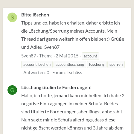
Bitte löschen
S
Tipps und co. habe ich erhalten, daher erbitte ich
die Löschung/Sperrung meines Accounts. Mein
Thread darf gerne weiterhin offen bleiben ;) Grüße
und Adieu, Sven87
Sven87
Thema
2 Mai 2015
account
account löschen
accountlöschung
löschung
sperren
Antworten: 0
Forum:
Tschüss
Löschung titulierte Forderungen!
G
Hallo, ich hoffe, jemand kann mir helfen: Ich habe 2
negative Eintragungen in meiner Schufa. Beides
sind titulierte Forderungen, aber längst abbezahlt.
Nun sagte mir die Schufa allerdings, dass diese
nicht gelöscht werden können und 3 Jahre ab dem