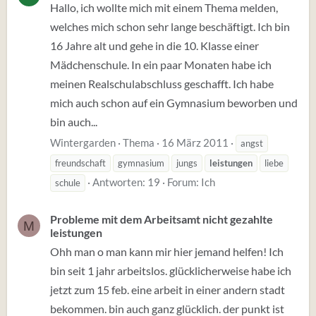
Hallo, ich wollte mich mit einem Thema melden,
welches mich schon sehr lange beschäftigt. Ich bin
16 Jahre alt und gehe in die 10. Klasse einer
Mädchenschule. In ein paar Monaten habe ich
meinen Realschulabschluss geschafft. Ich habe
mich auch schon auf ein Gymnasium beworben und
bin auch...
Wintergarden
Thema
16 März 2011
angst
freundschaft
gymnasium
jungs
leistungen
liebe
Antworten: 19
Forum:
Ich
schule
Probleme mit dem Arbeitsamt nicht gezahlte
M
leistungen
Ohh man o man kann mir hier jemand helfen! Ich
bin seit 1 jahr arbeitslos. glücklicherweise habe ich
jetzt zum 15 feb. eine arbeit in einer andern stadt
bekommen. bin auch ganz glücklich. der punkt ist