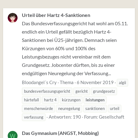
Urteil über Hartz 4-Sanktionen
Das Bundesverfassungsgericht hat wohl am 05.11.
endlich ein Urteil gefällt bezüglich Hartz 4-
Sanktionen bei Ü25-jährigen. Demnach seien
Kürzungen von 60% und 100% des
Leistungsbezuges nicht vereinbar mit dem
Grundgesetz. Jobcenter dürften, bis zu einer
endgültigen Neuregelung der Verfassung...
Bloodangel´s Cry
Thema
6 November 2019
algii
bundesverfassungsgericht
gericht
grundgesetz
härtefall
hartz 4
kürzungen
leistungen
menschenwürde
neuregelung
sanktionen
urteil
Antworten: 190
Forum:
Gesellschaft
verfassung
Das Gymnasium (ANGST, Mobbing)
W