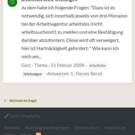
G
zu dem habe ich folgende Fragen: "Dazu ist es
notwendig, sich innerhalb jeweils von drei Monaten
bei der Arbeitsagentur arbeitslos (nicht
arbeitssuchend!) zu melden und eine Bestätigung
darüber abzufordern. Diese wird oft verweigert,
hier ist Hartnäckigkeit gefordert. " Wie kann ich
mich am...
Gast
Thema
21 Februar 2008
arbeitslos
Antworten: 1
Forum:
Beruf
leistungen
Stichworte (tags)
Grün Simplicity
Kontakt
Nutzungsbedingungen
Datenschutz
Impressum
R