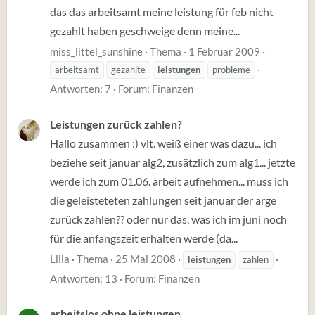
das das arbeitsamt meine leistung für feb nicht
gezahlt haben geschweige denn meine...
miss_littel_sunshine
Thema
1 Februar 2009
arbeitsamt
gezahlte
leistungen
probleme
Antworten: 7
Forum:
Finanzen
Leistungen zurück zahlen?
Hallo zusammen :) vlt. weiß einer was dazu... ich
beziehe seit januar alg2, zusätzlich zum alg1... jetzte
werde ich zum 01.06. arbeit aufnehmen... muss ich
die geleisteteten zahlungen seit januar der arge
zurück zahlen?? oder nur das, was ich im juni noch
für die anfangszeit erhalten werde (da...
Lilia
Thema
25 Mai 2008
leistungen
zahlen
Antworten: 13
Forum:
Finanzen
arbeitslos ohne leistungen