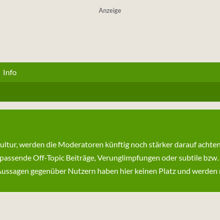
Anzeige
Info
kultur, werden die Moderatoren künftig noch stärker darauf achte
passende Off-Topic Beiträge, Verunglimpfungen oder subtile bzw.
ssagen gegenüber Nutzern haben hier keinen Platz und werden ni