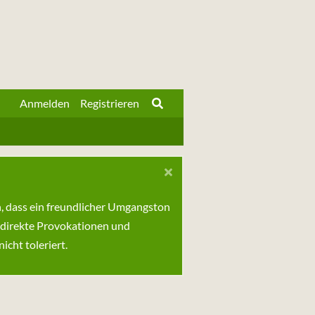
Anmelden
Registrieren
n, dass ein freundlicher Umgangston
 direkte Provokationen und
cht toleriert.