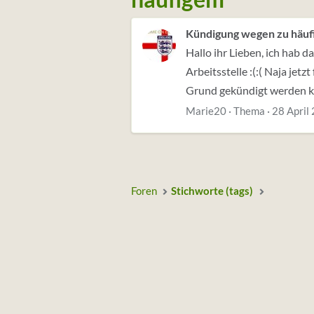
Kündigung wegen zu häuf
Hallo ihr Lieben, ich hab d
Arbeitsstelle :(:( Naja jet
Grund gekündigt werden ka
Marie20
Thema
28 April
Foren
Stichworte (tags)