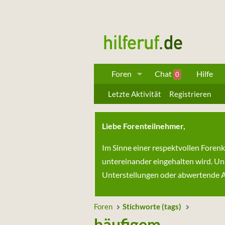
Foren
Chat
Hilfe
0
Letzte Aktivität
Registrieren
Liebe Forenteilnehmer,
Im Sinne einer respektvollen Foren
untereinander eingehalten wird. Un
Unterstellungen oder abwertende Au
Foren
Stichworte (tags)
häufigem