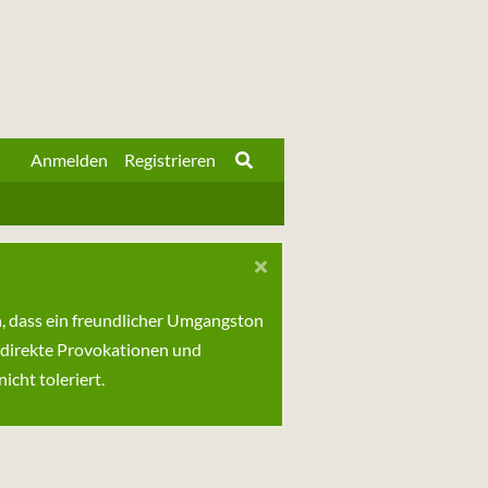
Anmelden
Registrieren
n, dass ein freundlicher Umgangston
 direkte Provokationen und
cht toleriert.