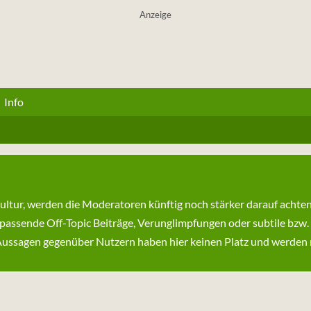
Anzeige
Info
kultur, werden die Moderatoren künftig noch stärker darauf achte
passende Off-Topic Beiträge, Verunglimpfungen oder subtile bzw.
ssagen gegenüber Nutzern haben hier keinen Platz und werden ni