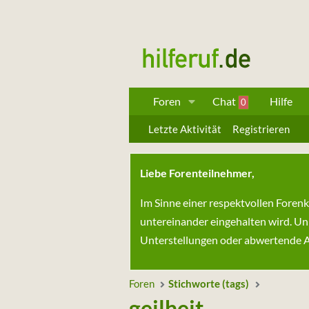
Foren
Chat
Hilfe
0
Letzte Aktivität
Registrieren
Liebe Forenteilnehmer,
Im Sinne einer respektvollen Foren
untereinander eingehalten wird. Un
Unterstellungen oder abwertende Au
Foren
Stichworte (tags)
geilheit