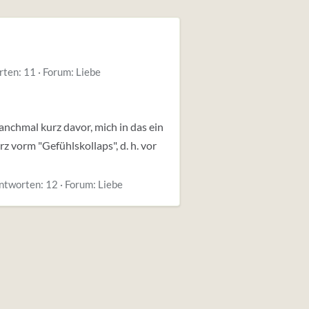
rten: 11
Forum:
Liebe
manchmal kurz davor, mich in das ein
z vorm "Gefühlskollaps", d. h. vor
ntworten: 12
Forum:
Liebe