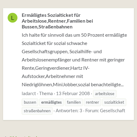
Ermäßigtes Sozialticket für
L
Arbeitslose,Rentner,Familien bei
Bussen,Straßenbahnen
Ich halte für sinnvoll das um 50 Prozent ermäßigte
Sozialticket für sozial schwache
Gesellschaftsgruppen, Sozialhilfe- und
Arbeitslosenempfänger und Rentner mit geringer
Rente,Geringverdiener,Hartz IV-
Aufstocker,Arbeitnehmer mit
Niedriglöhnen,MiniJobber,sozial benachteiligte...
ladarct
Thema
13 Februar 2008
arbeitslose
bussen
ermäßigtes
familien
rentner
sozialticket
Antworten: 3
Forum:
Gesellschaft
straßenbahnen