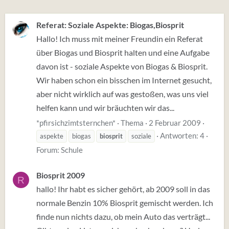
Referat: Soziale Aspekte: Biogas,Biosprit
Hallo! Ich muss mit meiner Freundin ein Referat
über Biogas und Biosprit halten und eine Aufgabe
davon ist - soziale Aspekte von Biogas & Biosprit.
Wir haben schon ein bisschen im Internet gesucht,
aber nicht wirklich auf was gestoßen, was uns viel
helfen kann und wir bräuchten wir das...
*pfirsichzimtsternchen*
Thema
2 Februar 2009
Antworten: 4
aspekte
biogas
biosprit
soziale
Forum:
Schule
Biosprit 2009
R
hallo! Ihr habt es sicher gehört, ab 2009 soll in das
normale Benzin 10% Biosprit gemischt werden. Ich
finde nun nichts dazu, ob mein Auto das verträgt...