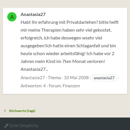
Anastasia27
A
Habt Ihr erfahrung mit Privatdarlehen? bitte helft
mir meine Therapien haben sehr viel gekostet,
erfolgreich, ich habe deswegen wsehr viel
ausgegeben!Ich hatte einen Schlaganfall und bin
heute schon wieder arbeitsfähig! Ich habe vor 2
Jahren mein Kind im 7ten Monat verloren!
Anastasia27...
Anastasia27
Thema
10 Mai 2008
anastasia27
Antworten: 4
Forum:
Finanzen
Stichworte (tags)
Grün Simplicity