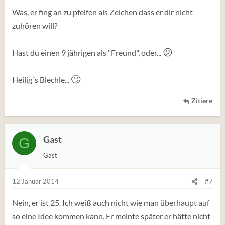
Was, er fing an zu pfeifen als Zeichen dass er dir nicht
zuhören will?
😕
Hast du einen 9 jährigen als "Freund", oder...
🙄
Heilig´s Blechle...
Zitiere
Gast
G
Gast
12 Januar 2014
#7
Nein, er ist 25. Ich weiß auch nicht wie man überhaupt auf
so eine Idee kommen kann. Er meinte später er hätte nicht