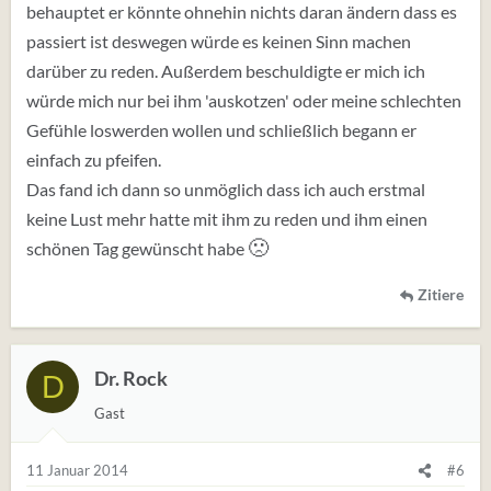
behauptet er könnte ohnehin nichts daran ändern dass es
passiert ist deswegen würde es keinen Sinn machen
darüber zu reden. Außerdem beschuldigte er mich ich
würde mich nur bei ihm 'auskotzen' oder meine schlechten
Gefühle loswerden wollen und schließlich begann er
einfach zu pfeifen.
Das fand ich dann so unmöglich dass ich auch erstmal
keine Lust mehr hatte mit ihm zu reden und ihm einen
🙁
schönen Tag gewünscht habe
Zitiere
Dr. Rock
D
Gast
11 Januar 2014
#6