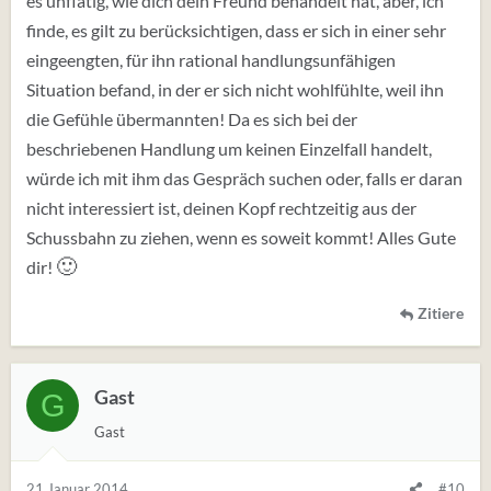
es unflätig, wie dich dein Freund behandelt hat, aber, ich
finde, es gilt zu berücksichtigen, dass er sich in einer sehr
eingeengten, für ihn rational handlungsunfähigen
Situation befand, in der er sich nicht wohlfühlte, weil ihn
die Gefühle übermannten! Da es sich bei der
beschriebenen Handlung um keinen Einzelfall handelt,
würde ich mit ihm das Gespräch suchen oder, falls er daran
nicht interessiert ist, deinen Kopf rechtzeitig aus der
Schussbahn zu ziehen, wenn es soweit kommt! Alles Gute
🙂
dir!
Zitiere
Gast
G
Gast
21 Januar 2014
#10