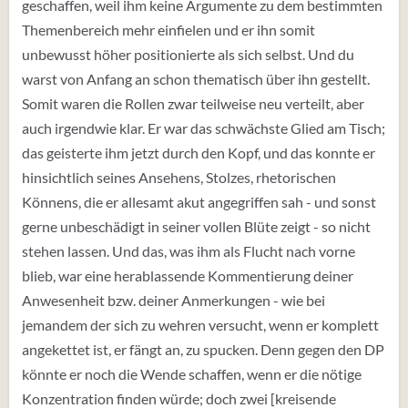
geschaffen, weil ihm keine Argumente zu dem bestimmten
Themenbereich mehr einfielen und er ihn somit
unbewusst höher positionierte als sich selbst. Und du
warst von Anfang an schon thematisch über ihn gestellt.
Somit waren die Rollen zwar teilweise neu verteilt, aber
auch irgendwie klar. Er war das schwächste Glied am Tisch;
das geisterte ihm jetzt durch den Kopf, und das konnte er
hinsichtlich seines Ansehens, Stolzes, rhetorischen
Könnens, die er allesamt akut angegriffen sah - und sonst
gerne unbeschädigt in seiner vollen Blüte zeigt - so nicht
stehen lassen. Und das, was ihm als Flucht nach vorne
blieb, war eine herablassende Kommentierung deiner
Anwesenheit bzw. deiner Anmerkungen - wie bei
jemandem der sich zu wehren versucht, wenn er komplett
angekettet ist, er fängt an, zu spucken. Denn gegen den DP
könnte er noch die Wende schaffen, wenn er die nötige
Konzentration finden würde; doch zwei [kreisende