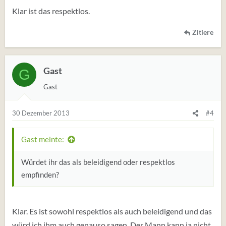
Klar ist das respektlos.
Zitiere
Gast
G
Gast
30 Dezember 2013
#4
Gast meinte:
Würdet ihr das als beleidigend oder respektlos
empfinden?
Klar. Es ist sowohl respektlos als auch beleidigend und das
würd ich ihm auch genauso sagen. Der Mann kann ja nicht