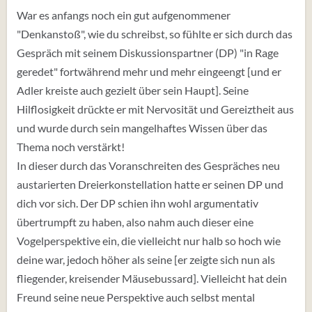
War es anfangs noch ein gut aufgenommener
"Denkanstoß", wie du schreibst, so fühlte er sich durch das
Gespräch mit seinem Diskussionspartner (DP) "in Rage
geredet" fortwährend mehr und mehr eingeengt [und er
Adler kreiste auch gezielt über sein Haupt]. Seine
Hilflosigkeit drückte er mit Nervosität und Gereiztheit aus
und wurde durch sein mangelhaftes Wissen über das
Thema noch verstärkt!
In dieser durch das Voranschreiten des Gespräches neu
austarierten Dreierkonstellation hatte er seinen DP und
dich vor sich. Der DP schien ihn wohl argumentativ
übertrumpft zu haben, also nahm auch dieser eine
Vogelperspektive ein, die vielleicht nur halb so hoch wie
deine war, jedoch höher als seine [er zeigte sich nun als
fliegender, kreisender Mäusebussard]. Vielleicht hat dein
Freund seine neue Perspektive auch selbst mental