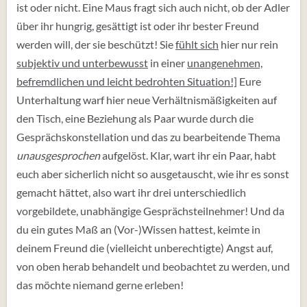
ist oder nicht. Eine Maus fragt sich auch nicht, ob der Adler
über ihr hungrig, gesättigt ist oder ihr bester Freund
werden will, der sie beschützt! Sie
fühlt sich
hier nur rein
subjektiv und unterbewusst
in einer
unangenehmen,
befremdlichen und leicht bedrohten Situation!]
Eure
Unterhaltung warf hier neue Verhältnismäßigkeiten auf
den Tisch, eine Beziehung als Paar wurde durch die
Gesprächskonstellation und das zu bearbeitende Thema
unausgesprochen
aufgelöst. Klar, wart ihr ein Paar, habt
euch aber sicherlich nicht so ausgetauscht, wie ihr es sonst
gemacht hättet, also wart ihr drei unterschiedlich
vorgebildete, unabhängige Gesprächsteilnehmer! Und da
du ein gutes Maß an (Vor-)Wissen hattest, keimte in
deinem Freund die (vielleicht unberechtigte) Angst auf,
von oben herab behandelt und beobachtet zu werden, und
das möchte niemand gerne erleben!