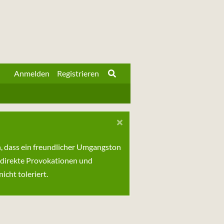
Anmelden
Registrieren
n, dass ein freundlicher Umgangston
 direkte Provokationen und
cht toleriert.