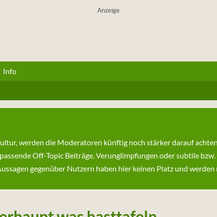
Anzeige
Info
kultur, werden die Moderatoren künftig noch stärker darauf achte
passende Off-Topic Beiträge, Verunglimpfungen oder subtile bzw.
ssagen gegenüber Nutzern haben hier keinen Platz und werden ni
berhaupt was hasttafeln