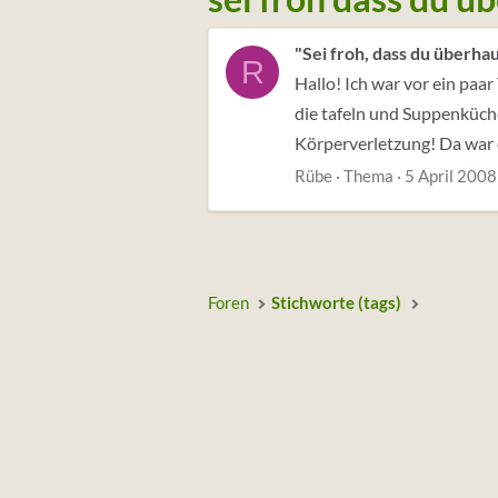
"Sei froh, dass du überha
R
Hallo! Ich war vor ein paar
die tafeln und Suppenküche
Körperverletzung! Da war e
Rübe
Thema
5 April 2008
Foren
Stichworte (tags)