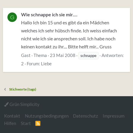
Wie schnappe ich sie mir....
G
Hallo Ich bin 15 und es gibt da ein Mädchen
welches ich sehr hübsch finde. Ich weiss einfach
nicht wie ich sie ansprechen soll. Ich habe noch
keinen kontakt zu ihr.... Bitte helft mir... Gruss
Gast
Thema
23 Mai 2008
Antworten:
schnappe
2
Forum:
Liebe
Stichworte (tags)
Grün Simplicity
Kontakt
Nutzungsbedingungen
Datenschutz
Impressum
Hilfen
Start
R
S