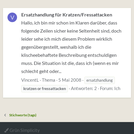
Ersatzhandlung für Kratzen/Fressattacken
V
Hallo, ich bin mir schon im Klaren darüber, dass
folgende Zeilen sicher keine Seltenheit sind, doch
leider sehe ich mich diesem Problem wirklich
gegenübergestellt, weshalb ich die
klischeebehaftete Beschreibung entschuldigen
muss. Die Situation ist die, dass ich (wenn es mir
schlecht geht oder...
VincentL
Thema
5 Mai 2008
ersatzhandlung
Antworten: 2
Forum:
Ich
kratzen
or
fressattacken
Stichworte (tags)
Grün Simplicity