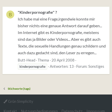
"Kinderpornografie" ?
B
Ich habe mal eine Frage,irgendwie konnte mir
bisher nichts eine genaue Antwort darauf geben...
Im Internet gibt es Kinderpornografie, meistens
sind das ja Bilder oder Videos... Aber es gibt auch
Texte, die sexuelle Handlungen genau schildern und
auch dazu gedacht sind, den Leser zu erregen...
Butt-Head
Thema
20 April 2008
Antworten: 13
Forum:
Sonstiges
kinderpornografie
Stichworte (tags)
Grün Simplicity
Kontakt
Nutzungsbedingungen
Datenschutz
Impressum