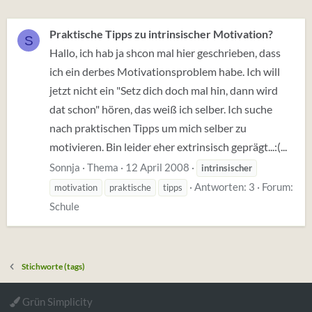
Praktische Tipps zu intrinsischer Motivation?
S
Hallo, ich hab ja shcon mal hier geschrieben, dass
ich ein derbes Motivationsproblem habe. Ich will
jetzt nicht ein "Setz dich doch mal hin, dann wird
dat schon" hören, das weiß ich selber. Ich suche
nach praktischen Tipps um mich selber zu
motivieren. Bin leider eher extrinsisch geprägt...:(...
Sonnja
Thema
12 April 2008
intrinsischer
Antworten: 3
Forum:
motivation
praktische
tipps
Schule
Stichworte (tags)
Grün Simplicity