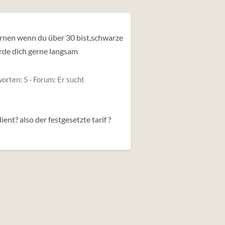
lernen wenn du über 30 bist,schwarze
ürde dich gerne langsam
orten: 5
Forum:
Er sucht
nt? also der festgesetzte tarif ?