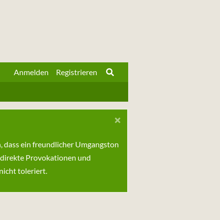
Anmelden
Registrieren
n, dass ein freundlicher Umgangston
 direkte Provokationen und
cht toleriert.