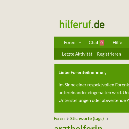
Foren
Chat
Hilfe
0
Letzte Aktivität
Registrieren
Liebe Forenteilnehmer,
Im Sinne einer respektvollen Foren
untereinander eingehalten wird. Un
Unterstellungen oder abwertende Au
Foren
Stichworte (tags)
arzthelferin