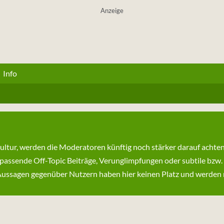
Anzeige
Info
kultur, werden die Moderatoren künftig noch stärker darauf achte
passende Off-Topic Beiträge, Verunglimpfungen oder subtile bzw.
ssagen gegenüber Nutzern haben hier keinen Platz und werden ni