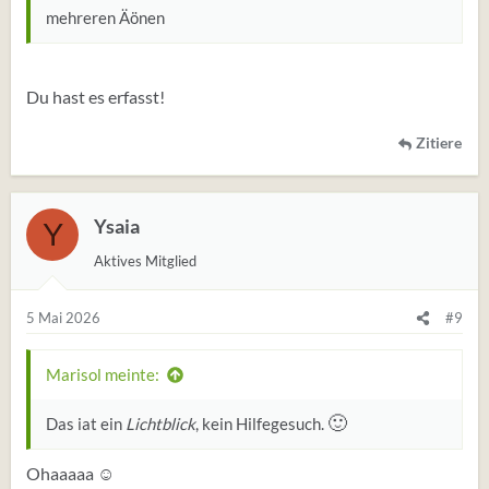
mehreren Äönen
Du hast es erfasst!
Zitiere
Ysaia
Y
Aktives Mitglied
5 Mai 2026
#9
Marisol meinte:
🙂
Das iat ein
Lichtblick
, kein Hilfegesuch.
Ohaaaaa ☺️