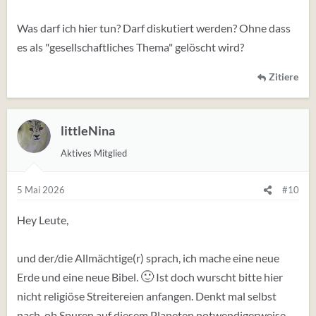
Was darf ich hier tun? Darf diskutiert werden? Ohne dass
es als "gesellschaftliches Thema" gelöscht wird?
Zitiere
littleNina
Aktives Mitglied
5 Mai 2026
#10
Hey Leute,
und der/die Allmächtige(r) sprach, ich mache eine neue
🙂
Erde und eine neue Bibel.
Ist doch wurscht bitte hier
nicht religiöse Streitereien anfangen. Denkt mal selbst
nach, ob Spuren auf diesem Planeten notwendigerweise