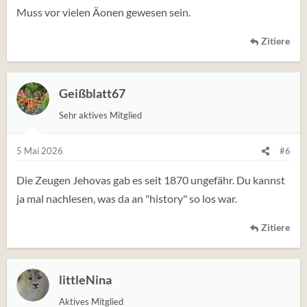
:
Muss vor vielen Äonen gewesen sein.
Zitiere
Geißblatt67
Sehr aktives Mitglied
5 Mai 2026
#6
Die Zeugen Jehovas gab es seit 1870 ungefähr. Du kannst
ja mal nachlesen, was da an "history" so los war.
Zitiere
littleNina
Aktives Mitglied