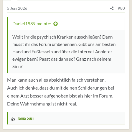
g
e
5 Juni 2026
#80
n
:
Daniel1989 meinte:
Wollt ihr die psychisch Kranken ausschließen? Dann
müsst ihr das Forum umbenennen. Gibt uns am besten
Hand und Fußfesseln und über die Internet Anbieter
ewigen bann? Passt das dann so? Ganz nach deinem
Sinn?
Man kann auch alles absichtlich falsch verstehen.
Auch ich denke, dass du mit deinen Schilderungen bei
einem Arzt besser aufgehoben bist als hier im Forum.
Deine Wahrnehmung ist nicht real.
Tanja Susi
W
e