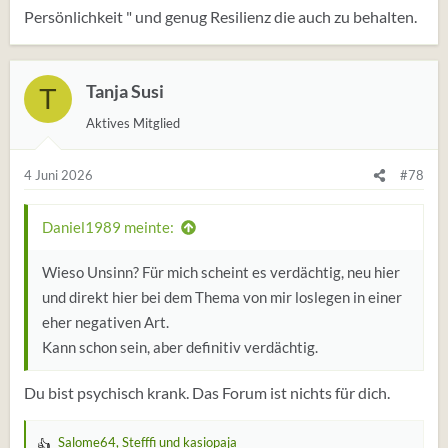
Persönlichkeit " und genug Resilienz die auch zu behalten.
Tanja Susi
T
Aktives Mitglied
4 Juni 2026
#78
Daniel1989 meinte:
Wieso Unsinn? Für mich scheint es verdächtig, neu hier
und direkt hier bei dem Thema von mir loslegen in einer
eher negativen Art.
Kann schon sein, aber definitiv verdächtig.
Du bist psychisch krank. Das Forum ist nichts für dich.
Salome64
,
Stefffi
und
kasiopaja