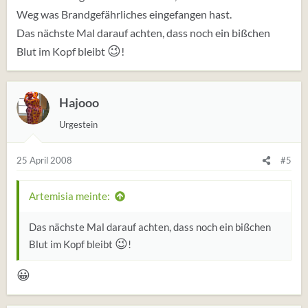
Weg was Brandgefährliches eingefangen hast.
Das nächste Mal darauf achten, dass noch ein bißchen
😉
Blut im Kopf bleibt
!
Hajooo
Urgestein
25 April 2008
#5
Artemisia meinte:
Das nächste Mal darauf achten, dass noch ein bißchen
😉
Blut im Kopf bleibt
!
😀
hhhhhhhhhhh