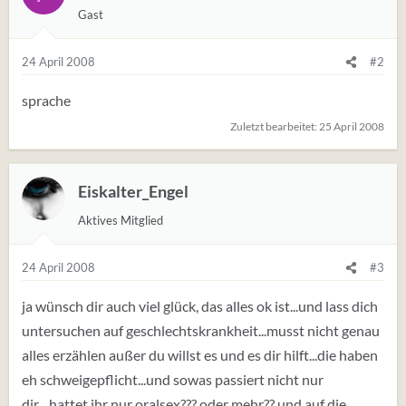
Gast
24 April 2008
#2
sprache
Zuletzt bearbeitet:
25 April 2008
Eiskalter_Engel
Aktives Mitglied
24 April 2008
#3
ja wünsch dir auch viel glück, das alles ok ist...und lass dich
untersuchen auf geschlechtskrankheit...musst nicht genau
alles erzählen außer du willst es und es dir hilft...die haben
eh schweigepflicht...und sowas passiert nicht nur
dir....hattet ihr nur oralsex??? oder mehr?? und auf die