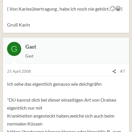
🙄
😀
( Von Kariesübertragung , habe ich noch nie gehört.
)
Gruß Karin
Gast
G
Gast
25 April 2008
#7
Ich sehe das eigentlich genauso wie deichgräfin
"DU kannst dich bei dieser einseitigen Art von Oralsex
eigentlich nur mit
Krankheiten angesteckt haben,welche sich auch beim
normalen Küssen
hätten übertragen können.Herpes oder Hepatitis B,..zum