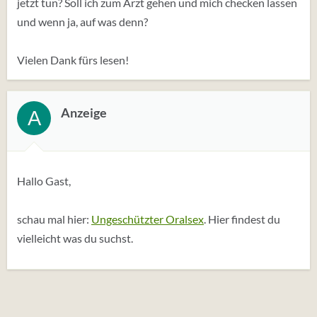
jetzt tun? Soll ich zum Arzt gehen und mich checken lassen
und wenn ja, auf was denn?
Vielen Dank fürs lesen!
Anzeige
A
Hallo Gast,
schau mal hier:
Ungeschützter Oralsex
. Hier findest du
vielleicht was du suchst.