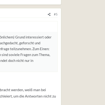
#5
önlichem) Grund interessiert oder
nachgedacht, geforscht und
Umfrage teilzunehmen. Zum Einen:
 sind soviele Fragen zum Thema,
indet doch nicht nur in
ebracht werden, weiß man bei
chleiert, um die Antworten nicht zu