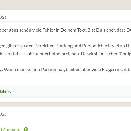
2026
aber ganz schön viele Fehler in Deinem Text. Bist Du sicher, dass D
en gibt es zu den Bereichen Bindung und Persönlichkeit viel an Li
 bis ins letzte Jahrhundert hineinreichen. Da wirst Du sicher fündig
: Wenn man keinen Partner hat, bleiben aber viele Fragen nicht 
debirke
2026
h1 meinte: