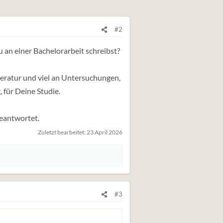
#2
u an einer Bachelorarbeit schreibst?
teratur und viel an Untersuchungen,
, für Deine Studie.
beantwortet.
Zuletzt bearbeitet:
23 April 2026
#3