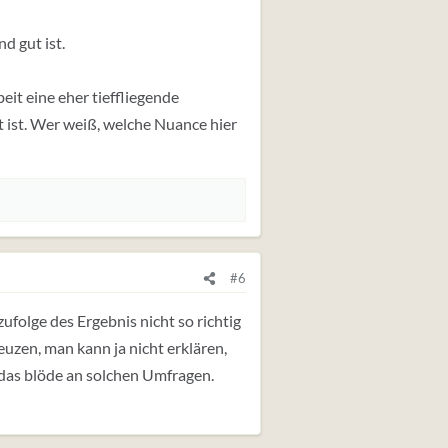
d gut ist.
it eine eher tieffliegende
t ist. Wer weiß, welche Nuance hier
#6
folge des Ergebnis nicht so richtig
uzen, man kann ja nicht erklären,
 das blöde an solchen Umfragen.