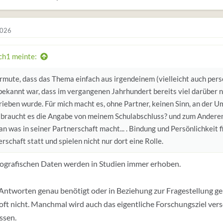
2026
h1 meinte:
ermute, dass das Thema einfach aus irgendeinem (vielleicht auch pers
 bekannt war, dass im vergangenen Jahrhundert bereits viel darüber 
rieben wurde. Für mich macht es, ohne Partner, keinen Sinn, an der 
braucht es die Angabe von meinem Schulabschluss? und zum Anderen
n was in seiner Partnerschaft macht... . Bindung und Persönlichkeit f
rschaft statt und spielen nicht nur dort eine Rolle.
ografischen Daten werden in Studien immer erhoben.
Antworten genau benötigt oder in Beziehung zur Fragestellung g
oft nicht. Manchmal wird auch das eigentliche Forschungsziel vers
ssen.