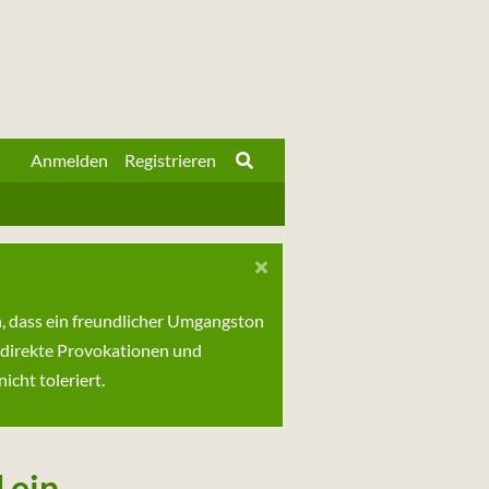
Anmelden
Registrieren
n, dass ein freundlicher Umgangston
 direkte Provokationen und
cht toleriert.
 ein