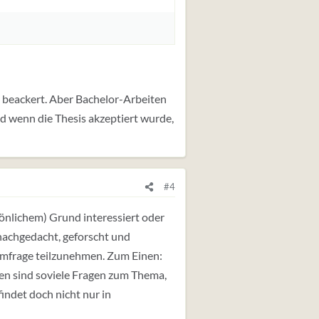
l beackert. Aber Bachelor-Arbeiten
d wenn die Thesis akzeptiert wurde,
#4
sönlichem) Grund interessiert oder
 nachgedacht, geforscht und
 Umfrage teilzunehmen. Zum Einen:
n sind soviele Fragen zum Thema,
findet doch nicht nur in