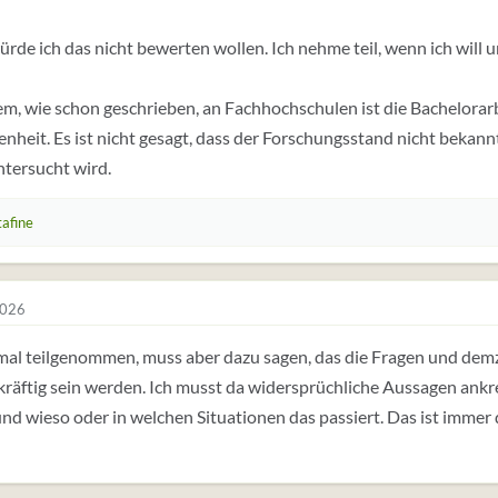
rde ich das nicht bewerten wollen. Ich nehme teil, wenn ich will un
, wie schon geschrieben, an Fachhochschulen ist die Bachelorarbe
nheit. Es ist nicht gesagt, dass der Forschungsstand nicht bekann
tersucht wird.
afine
2026
mal teilgenommen, muss aber dazu sagen, das die Fragen und demzu
räftig sein werden. Ich musst da widersprüchliche Aussagen ankre
d wieso oder in welchen Situationen das passiert. Das ist immer