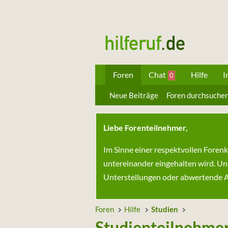
Foren
Chat
Hilfe
I
0
Neue Beiträge
Foren durchsuche
Liebe Forenteilnehmer,
Im Sinne einer respektvollen Foren
untereinander eingehalten wird. Un
Unterstellungen oder abwertende Au
Foren
Hilfe
Studien
Studienteilnehmer