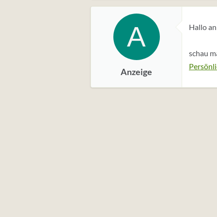
A
Hallo an
schau ma
Persönli
Anzeige