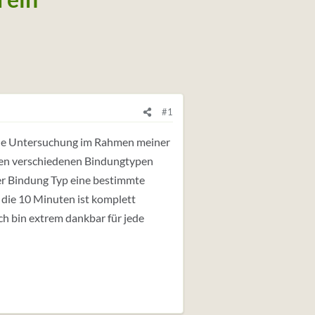
#1
ine Untersuchung im Rahmen meiner
hen verschiedenen Bindungtypen
ter Bindung Typ eine bestimmte
 die 10 Minuten ist komplett
Ich bin extrem dankbar für jede