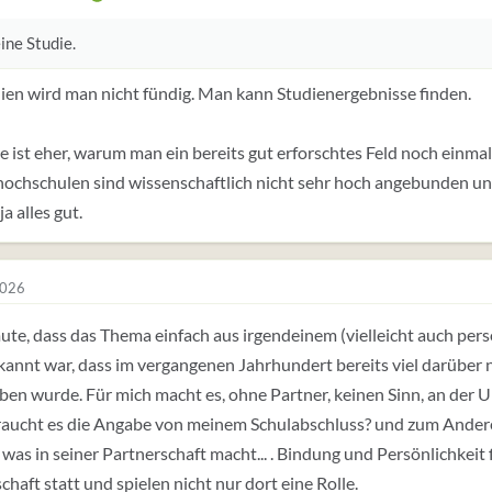
ine Studie.
ien wird man nicht fündig. Man kann Studienergebnisse finden.
e ist eher, warum man ein bereits gut erforschtes Feld noch einma
ochschulen sind wissenschaftlich nicht sehr hoch angebunden un
ja alles gut.
2026
ute, dass das Thema einfach aus irgendeinem (vielleicht auch per
kannt war, dass im vergangenen Jahrhundert bereits viel darüber
ben wurde. Für mich macht es, ohne Partner, keinen Sinn, an der
aucht es die Angabe von meinem Schulabschluss? und zum Andere
was in seiner Partnerschaft macht... . Bindung und Persönlichkeit 
chaft statt und spielen nicht nur dort eine Rolle.