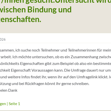
ischen Bindung und
genschaften.
2026
usammen, ich suche noch Teilnehmer und Teilnehmerinnen für me
rarbeit. Ich möchte untersuchen, ob es ein Zusammenhang zwisc
önlichkeits Eigenschaften gibt zum Beispiel ob also ein bestimm
chkeit Eigenschaft Voraussagen kann. Die Umfrage dauert nur um
nd weitere Infos findet ihr, wenn ihr auf den Umfragelink klickt. 
tzung und bei Rückfragen könnt ihr gerne schreiben.
ielen Dank
en | Seite 1