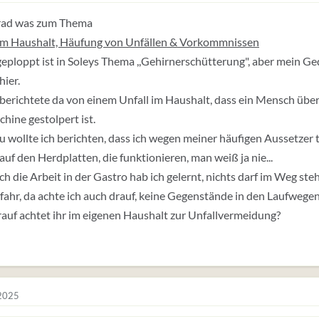
grad was zum Thema
 im Haushalt, Häufung von Unfällen & Vorkommnissen
eploppt ist in Soleys Thema ,,Gehirnerschütterung", aber mein Ge
hier.
erichtete da von einem Unfall im Haushalt, dass ein Mensch über 
hine gestolpert ist.
 wollte ich berichten, dass ich wegen meiner häufigen Aussetzer 
 auf den Herdplatten, die funktionieren, man weiß ja nie...
h die Arbeit in der Gastro hab ich gelernt, nichts darf im Weg steh
fahr, da achte ich auch drauf, keine Gegenstände in den Laufwegen.
uf achtet ihr im eigenen Haushalt zur Unfallvermeidung?
 2025