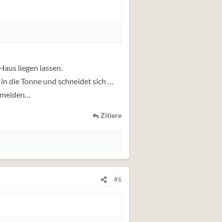
Haus liegen lassen.
in die Tonne und schneidet sich …
ermeiden…
Zitiere
#6