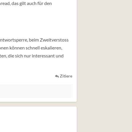
ad, das gilt auch für den
 Antwortsperre, beim Zweitverstoss
onen können schnell eskalieren,
en, die sich nur interessant und
Zitiere