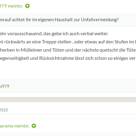
979 meinte:
orauf achtet ihr im eigenen Haushalt zur Unfallvermeidung?
sehr vorausschauend, das gebe ich auch verbal weiter.
ht rückwärts an eine Treppe stellen , oder etwas auf den Stufen im 
herben in Mülleimer und Tüten und der nächste quetscht die Tüte 
genseitigkeit und Rücksichtnahme lässt sich schon so einiges v
ki979
 2025
arama meinte: