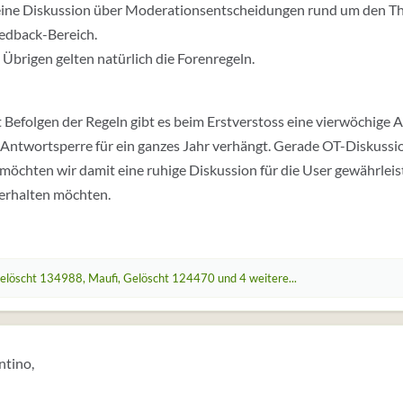
ine Diskussion über Moderationsentscheidungen rund um den Thre
edback-Bereich.
 Übrigen gelten natürlich die Forenregeln.
t Befolgen der Regeln gibt es beim Erstverstoss eine vierwöchige
 Antwortsperre für ein ganzes Jahr verhängt. Gerade OT-Diskussi
möchten wir damit eine ruhige Diskussion für die User gewährleist
erhalten möchten.
elöscht 134988
,
Maufi
,
Gelöscht 124470
und 4 weitere...
ntino,