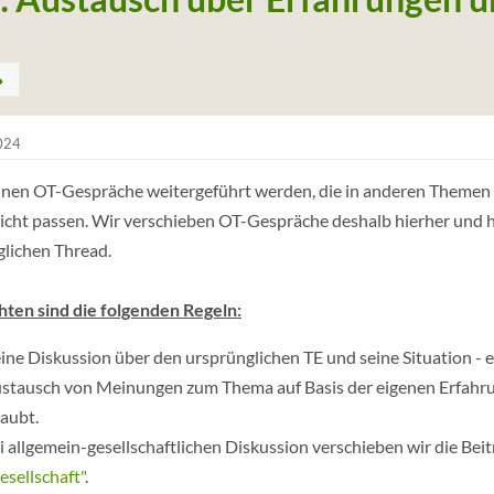
024
nen OT-Gespräche weitergeführt werden, die in anderen Themen ent
icht passen. Wir verschieben OT-Gespräche deshalb hierher und h
lichen Thread.
hten sind die folgenden Regeln:
ine Diskussion über den ursprünglichen TE und seine Situation - 
stausch von Meinungen zum Thema auf Basis der eigenen Erfahru
laubt.
i allgemein-gesellschaftlichen Diskussion verschieben wir die Bei
esellschaft"
.