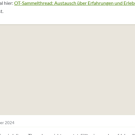
l hier:
OT-Sammelthread: Austausch über Erfahrungen und Erleb
t.
er 2024