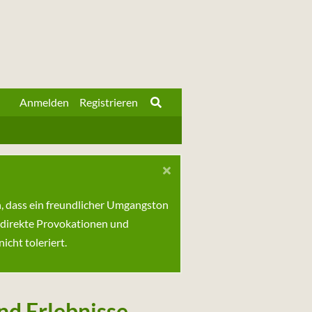
Anmelden
Registrieren
n, dass ein freundlicher Umgangston
 direkte Provokationen und
cht toleriert.
d Erlebnisse