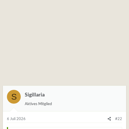
Sigillaria
S
Aktives Mitglied
6 Juli 2026
#22