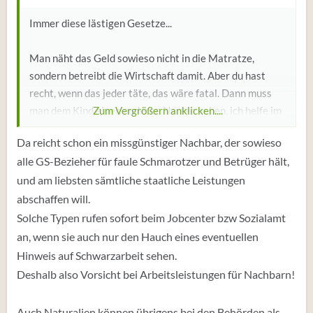
Immer diese lästigen Gesetze...
Man näht das Geld sowieso nicht in die Matratze,
sondern betreibt die Wirtschaft damit. Aber du hast
recht, wenn das jeder täte, das wäre fatal. Dann muss
man dem Kind einen anderen Namen geben, ich helfe im
Zum Vergrößern anklicken....
Tausch gegen Naturalien. Ds kann man doch diskret
Da reicht schon ein missgünstiger Nachbar, der sowieso
abhandeln und keiner brauchts erfahren.
alle GS-Bezieher für faule Schmarotzer und Betrüger hält,
und am liebsten sämtliche staatliche Leistungen
abschaffen will.
Solche Typen rufen sofort beim Jobcenter bzw Sozialamt
an, wenn sie auch nur den Hauch eines eventuellen
Hinweis auf Schwarzarbeit sehen.
Deshalb also Vorsicht bei Arbeitsleistungen für Nachbarn!
Auch Naturalien können übrigens bei den Behörden als