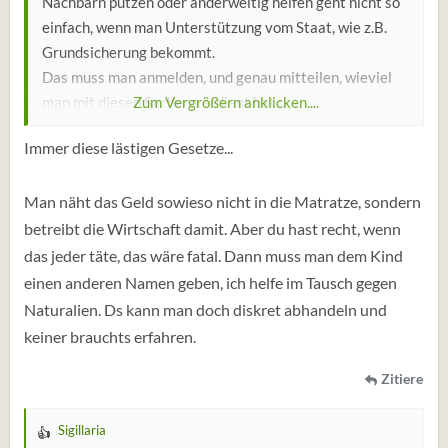
Nachbarn putzen oder anderweitig helfen geht nicht so
einfach, wenn man Unterstützung vom Staat, wie z.B.
Grundsicherung bekommt.
Das muss man anmelden, und genau mitteilen, wieviel
man mit diesen Sachen verdient hat.
Zum Vergrößern anklicken....
Dann wird einem ein Teil davon abgezogen, und wenn
Immer diese lästigen Gesetze...
man das Ganze nicht angemeldet hat, gibt's richtig
Ärger und Strafzahlungen an den Jobcenter.
Man näht das Geld sowieso nicht in die Matratze, sondern
Manchmal bekommt man sogar eine Anzeige wegen
Leistungsbetrug, also sollte man nicht denken, daß man
betreibt die Wirtschaft damit. Aber du hast recht, wenn
durch Verkaufen von alten Sachen bei Flohmärkten oder
das jeder täte, das wäre fatal. Dann muss man dem Kind
online leicht Geld dazu verdienen kann, wenn man GS
einen anderen Namen geben, ich helfe im Tausch gegen
bezieht.
Naturalien. Ds kann man doch diskret abhandeln und
Denn das wird von Mitarbeitern des Jobcenters sehr
keiner brauchts erfahren.
genau kontrolliert, die lesen sich z.B. bei Kleinanzeigen
die E-Mail Adressen der Verkäufer durch, und gleichen
Zitiere
diese mit den E-Mail Adressen ihrer Klienten ab.
Sigillaria
W