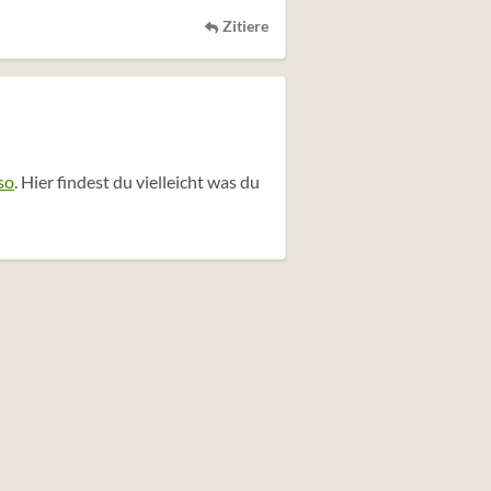
Zitiere
so
. Hier findest du vielleicht was du