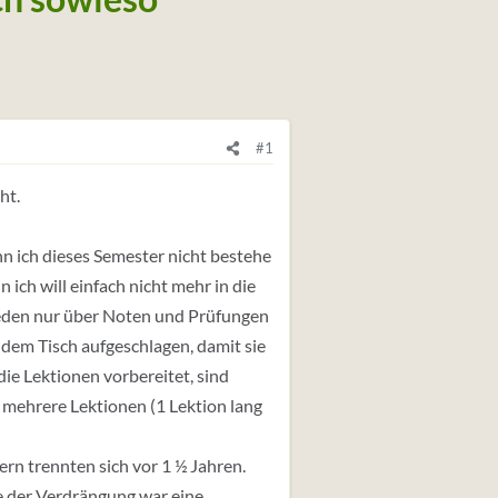
#1
ht.
n ich dieses Semester nicht bestehe
 ich will einfach nicht mehr in die
e reden nur über Noten und Prüfungen
dem Tisch aufgeschlagen, damit sie
die Lektionen vorbereitet, sind
 mehrere Lektionen (1 Lektion lang
ern trennten sich vor 1 ½ Jahren.
ge der Verdrängung war eine