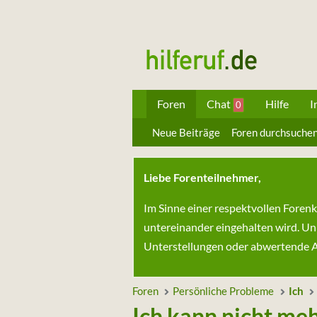
Foren
Chat
Hilfe
I
0
Neue Beiträge
Foren durchsuche
Liebe Forenteilnehmer,
Im Sinne einer respektvollen Foren
untereinander eingehalten wird. Un
Unterstellungen oder abwertende Au
Foren
Persönliche Probleme
Ich
Ich kann nicht meh