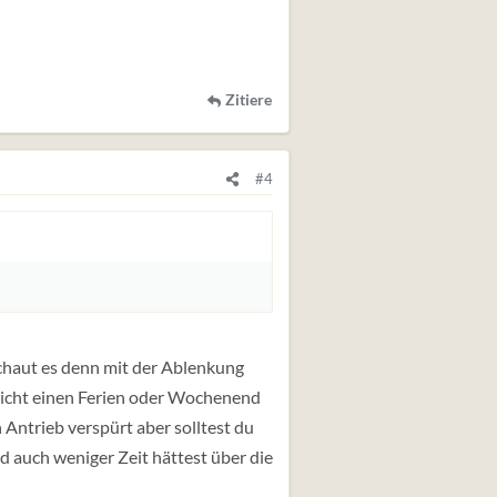
Zitiere
#4
chaut es denn mit der Ablenkung
leicht einen Ferien oder Wochenend
 Antrieb verspürt aber solltest du
d auch weniger Zeit hättest über die