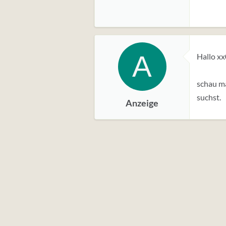
A
Hallo xx
schau ma
suchst.
Anzeige