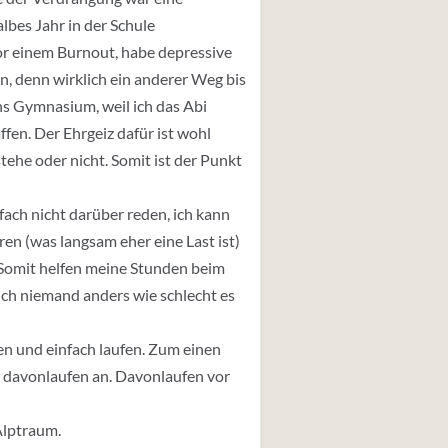
lbes Jahr in der Schule
vor einem Burnout, habe depressive
n, denn wirklich ein anderer Weg bis
ans Gymnasium, weil ich das Abi
ffen. Der Ehrgeiz dafür ist wohl
ehe oder nicht. Somit ist der Punkt
fach nicht darüber reden, ich kann
ren (was langsam eher eine Last ist)
. Somit helfen meine Stunden beim
ch niemand anders wie schlecht es
hen und einfach laufen. Zum einen
ie davonlaufen an. Davonlaufen vor
 Alptraum.