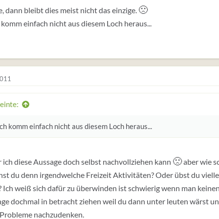
🙁
e, dann bleibt dies meist nicht das einzige.
 komm einfach nicht aus diesem Loch heraus...
2011
einte:
ch komm einfach nicht aus diesem Loch heraus...
🙁
 ich diese Aussage doch selbst nachvollziehen kann
aber wie s
st du denn irgendwelche Freizeit Aktivitäten? Oder übst du viel
? Ich weiß sich dafür zu überwinden ist schwierig wenn man keinen
nge dochmal in betracht ziehen weil du dann unter leuten wärst un
 Probleme nachzudenken.