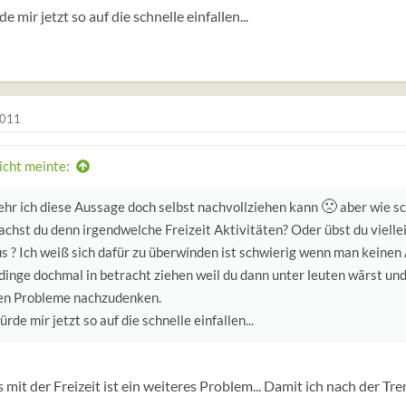
 mir jetzt so auf die schnelle einfallen...
2011
icht meinte:
🙁
ehr ich diese Aussage doch selbst nachvollziehen kann
aber wie sc
achst du denn irgendwelche Freizeit Aktivitäten? Oder übst du viell
s ? Ich weiß sich dafür zu überwinden ist schwierig wenn man keinen 
dinge dochmal in betracht ziehen weil du dann unter leuten wärst und
en Probleme nachzudenken.
rde mir jetzt so auf die schnelle einfallen...
s mit der Freizeit ist ein weiteres Problem... Damit ich nach der Tr