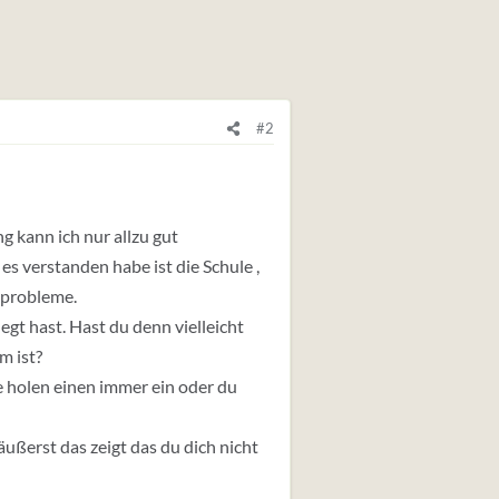
#2
 kann ich nur allzu gut
es verstanden habe ist die Schule ,
tprobleme.
egt hast. Hast du denn vielleicht
m ist?
 holen einen immer ein oder du
 äußerst das zeigt das du dich nicht