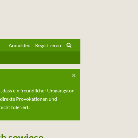
Anmelden
Registrieren
n, dass ein freundlicher Umgangston
 direkte Provokationen und
cht toleriert.
ch sowieso