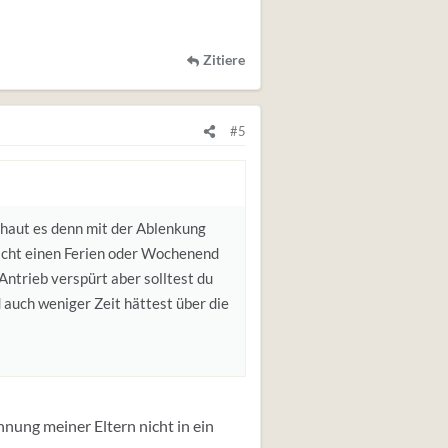
Zitiere
#5
haut es denn mit der Ablenkung
eicht einen Ferien oder Wochenend
Antrieb verspürt aber solltest du
 auch weniger Zeit hättest über die
ennung meiner Eltern nicht in ein