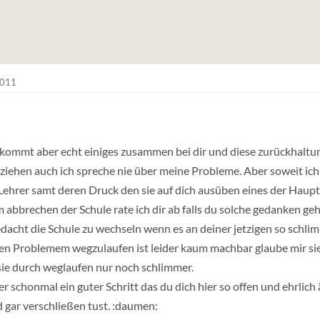
2011
kommt aber echt einiges zusammen bei dir und diese zurückhaltung
ziehen auch ich spreche nie über meine Probleme. Aber soweit ich 
Lehrer samt deren Druck den sie auf dich ausüben eines der Haup
 abbrechen der Schule rate ich dir ab falls du solche gedanken geh
dacht die Schule zu wechseln wenn es an deiner jetzigen so schlim
en Problemem wegzulaufen ist leider kaum machbar glaube mir sie
ie durch weglaufen nur noch schlimmer.
ber schonmal ein guter Schritt das du dich hier so offen und ehrlich
 gar verschließen tust. :daumen: