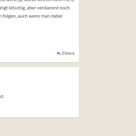
ingt kitschig, aber verdammt noch
en folgen, auch wenn man dabei
Zitiere
st.