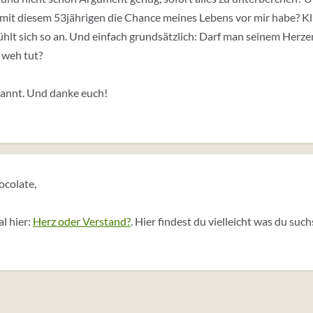
 mit diesem 53jährigen die Chance meines Lebens vor mir habe? Kl
fühlt sich so an. Und einfach grundsätzlich: Darf man seinem Herz
 weh tut?
pannt. Und danke euch!
ocolate,
l hier:
Herz oder Verstand?
. Hier findest du vielleicht was du such