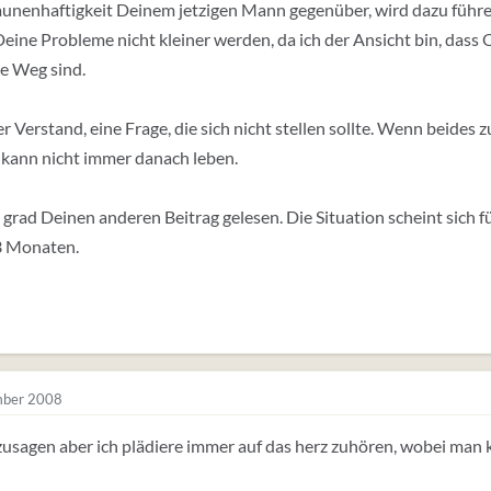
unenhaftigkeit Deinem jetzigen Mann gegenüber, wird dazu führe
ine Probleme nicht kleiner werden, da ich der Ansicht bin, dass O
re Weg sind.
r Verstand, eine Frage, die sich nicht stellen sollte. Wenn beides
 kann nicht immer danach leben.
b grad Deinen anderen Beitrag gelesen. Die Situation scheint sich 
3 Monaten.
ber 2008
usagen aber ich plädiere immer auf das herz zuhören, wobei man k