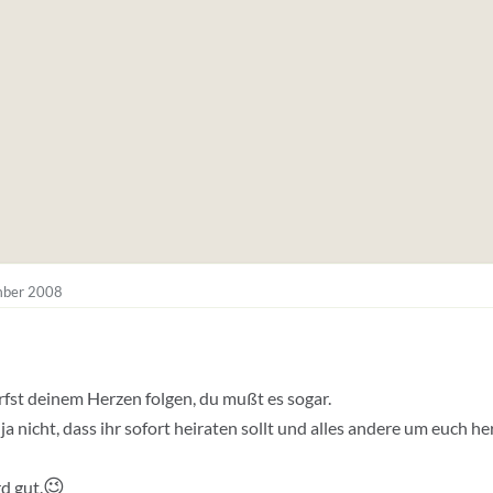
ber 2008
arfst deinem Herzen folgen, du mußt es sogar.
 ja nicht, dass ihr sofort heiraten sollt und alles andere um euch 
😉
rd gut.