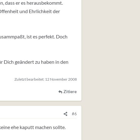
n, dass er es herausbekommt.
ffenheit und Ehrlichkeit der
 zusammpaßt, ist es perfekt. Doch
für Dich geändert zu haben in den
Zuletzt bearbeitet:
12 November 2008
Zitiere
#6
eine ehe kaputt machen sollte.