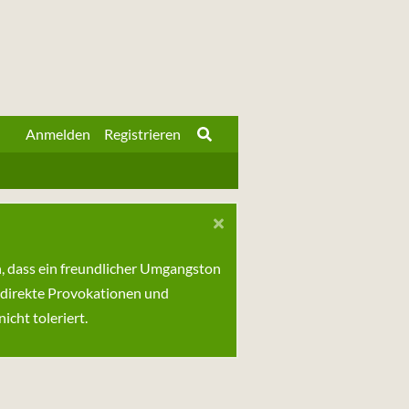
Anmelden
Registrieren
n, dass ein freundlicher Umgangston
 direkte Provokationen und
cht toleriert.