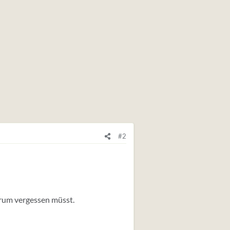
#2
herum vergessen müsst.