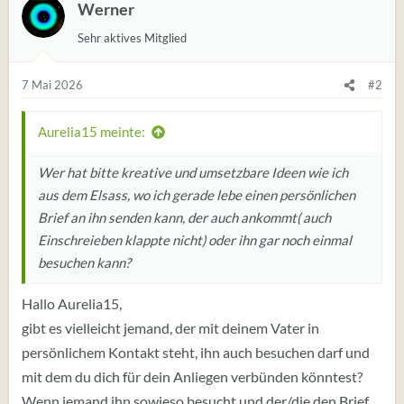
Werner
Sehr aktives Mitglied
7 Mai 2026
#2
Aurelia15 meinte:
Wer hat bitte kreative und umsetzbare Ideen wie ich
aus dem Elsass, wo ich gerade lebe einen persönlichen
Brief an ihn senden kann, der auch ankommt( auch
Einschreieben klappte nicht) oder ihn gar noch einmal
besuchen kann?
Hallo Aurelia15,
gibt es vielleicht jemand, der mit deinem Vater in
persönlichem Kontakt steht, ihn auch besuchen darf und
mit dem du dich für dein Anliegen verbünden könntest?
Wenn jemand ihn sowieso besucht und der/die den Brief