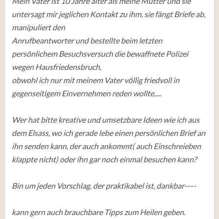
Mein Vater ist 10 Jahre älter als meine Mutter und sie
untersagt mir jeglichen Kontakt zu ihm, sie fängt Briefe ab,
manipuliert den
Anrufbeantworter und bestellte beim letzten
persönlichem Besuchsversuch die bewaffnete Polizei
wegen Hausfriedensbruch,
obwohl ich nur mit meinem Vater völlig friedvoll in
gegenseitigem Einvernehmen reden wollte.....
Wer hat bitte kreative und umsetzbare Ideen wie ich aus
dem Elsass, wo ich gerade lebe einen persönlichen Brief an
ihn senden kann, der auch ankommt( auch Einschreieben
klappte nicht) oder ihn gar noch einmal besuchen kann?
Bin um jeden Vorschlag, der praktikabel ist, dankbar----
kann gern auch brauchbare Tipps zum Heilen geben.