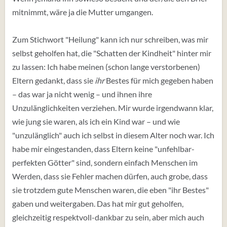
mitnimmt, wäre ja die Mutter umgangen.
Zum Stichwort "Heilung" kann ich nur schreiben, was mir
selbst geholfen hat, die "Schatten der Kindheit" hinter mir
zu lassen: Ich habe meinen (schon lange verstorbenen)
Eltern gedankt, dass sie
ihr
Bestes für mich gegeben haben
– das war ja nicht wenig – und ihnen ihre
Unzulänglichkeiten verziehen. Mir wurde irgendwann klar,
wie jung sie waren, als ich ein Kind war – und wie
"unzulänglich" auch ich selbst in diesem Alter noch war. Ich
habe mir eingestanden, dass Eltern keine "unfehlbar-
perfekten Götter" sind, sondern einfach Menschen im
Werden, dass sie Fehler machen dürfen, auch grobe, dass
sie trotzdem gute Menschen waren, die eben "ihr Bestes"
gaben und weitergaben. Das hat mir gut geholfen,
gleichzeitig respektvoll-dankbar zu sein, aber mich auch