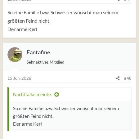
n
:
So eine Familie bzw. Schwester wünscht man seinem
größten Feind nicht.
Der arme Kerl
Fantafine
Sehr aktives Mitglied
15 Juni 2026
#48
Nachtfalke meinte:
So eine Familie bzw. Schwester wünscht man seinem
größten Feind nicht.
Der arme Kerl