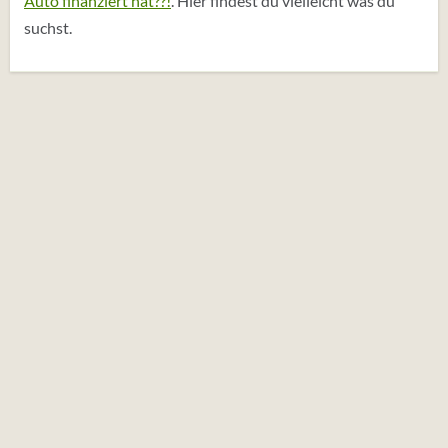
Auto finanziert hat??!
. Hier findest du vielleicht was du
suchst.